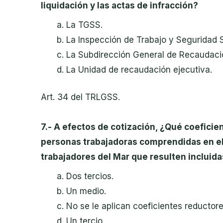
liquidación y las actas de infracción?
La TGSS.
La Inspección de Trabajo y Seguridad S
La Subdirección General de Recaudació
La Unidad de recaudación ejecutiva.
Art. 34 del TRLGSS.
7.- A efectos de cotización, ¿Qué coeficie
personas trabajadoras comprendidas en el 
trabajadores del Mar que resulten incluidas
Dos tercios.
Un medio.
No se le aplican coeficientes reductore
Un tercio.