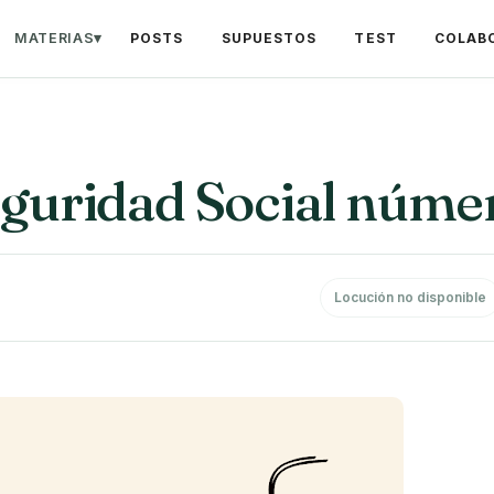
MATERIAS
▾
POSTS
SUPUESTOS
TEST
COLAB
eguridad Social núme
Locución no disponible