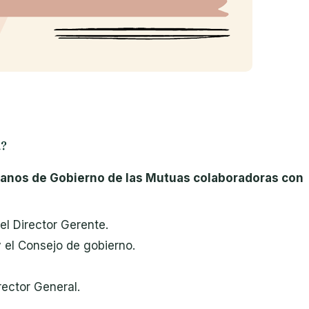
a?
rganos de Gobierno
de las Mutuas colaboradoras con
el Director Gerente.
y el Consejo de gobierno.
irector General.