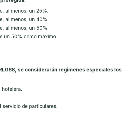
de, al menos, un 25%.
de, al menos, un 40%.
de, al menos, un 50%.
o de un 50% como máximo.
 TRLGSS,
s
e considerarán regímenes especiales los
a hotelera.
servicio de particulares.