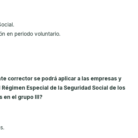
ocial.
n en periodo voluntario.
nte corrector se podrá aplicar a las empresas y
Régimen Especial de la Seguridad Social de los
 en el grupo III?
s.