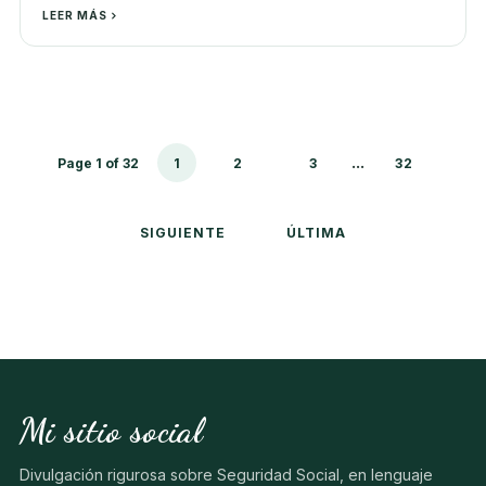
LEER MÁS
...
Page 1 of 32
1
2
3
32
SIGUIENTE
ÚLTIMA
Mi sitio social
Divulgación rigurosa sobre Seguridad Social, en lenguaje