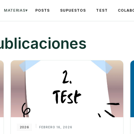
MATERIAS
▾
POSTS
SUPUESTOS
TEST
COLAB
ublicaciones
2026
FEBRERO 16, 2026