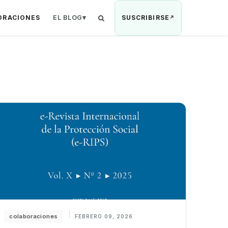
ORACIONES
EL BLOG
▾
SUSCRIBIRSE
Buscar
colaboraciones
FEBRERO 09, 2026