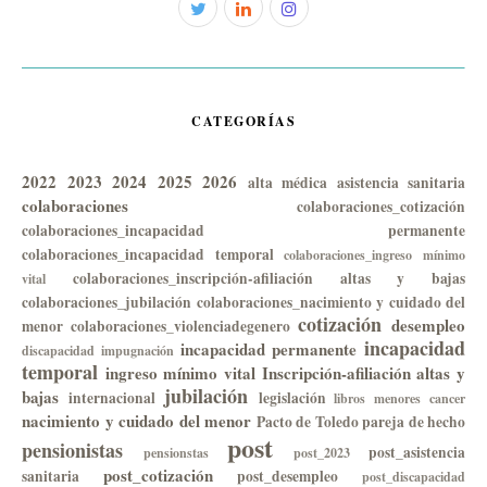
CATEGORÍAS
2022
2023
2024
2025
2026
alta médica
asistencia sanitaria
colaboraciones
colaboraciones_cotización
colaboraciones_incapacidad permanente
colaboraciones_incapacidad temporal
colaboraciones_ingreso mínimo
colaboraciones_inscripción-afiliación altas y bajas
vital
colaboraciones_jubilación
colaboraciones_nacimiento y cuidado del
cotización
desempleo
menor
colaboraciones_violenciadegenero
incapacidad
incapacidad permanente
discapacidad
impugnación
temporal
ingreso mínimo vital
Inscripción-afiliación altas y
jubilación
bajas
internacional
legislación
libros
menores cancer
nacimiento y cuidado del menor
Pacto de Toledo
pareja de hecho
post
pensionistas
post_asistencia
pensionstas
post_2023
post_cotización
sanitaria
post_desempleo
post_discapacidad