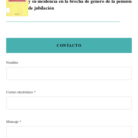
y su incidencia en la brecha de género de la pensión
de jubilación
CONTACTO
Nombre
Correo electrónico
*
Mensaje
*