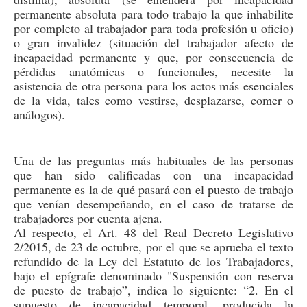
permanente absoluta para todo trabajo la que inhabilite
por completo al trabajador para toda profesión u oficio
)
o gran invalidez (s
ituación del trabajador afecto de
incapacidad permanente y que, por consecuencia de
pérdidas anatómicas o funcionales, necesite la
asistencia de otra persona para los actos más esenciales
de la vida, tales como vestirse, desplazarse, comer o
análogos
).
Una de las preguntas más habituales de las personas
que han sido calificadas con una incapacidad
permanente es la de qué pasará con el puesto de trabajo
que venían desempeñando, en el caso de tratarse de
trabajadores por cuenta ajena.
Al respecto, el Art. 48 del
Real Decreto Legislativo
2/2015, de 23 de octubre, por el que se aprueba el texto
refundido de la Ley del Estatuto de los Trabajadores
,
bajo el epígrafe denominado "Suspensión con reserva
de puesto de trabajo”, indica lo siguiente: “
2. En el
supuesto de incapacidad temporal, producida la