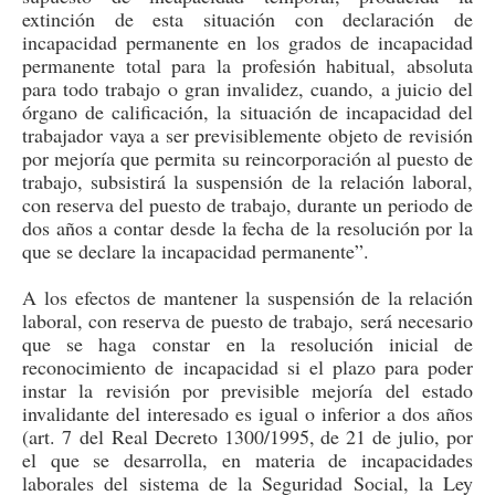
extinción de esta situación con declaración de
incapacidad permanente en los grados de incapacidad
permanente total para la profesión habitual, absoluta
para todo trabajo o gran invalidez, cuando, a juicio del
órgano de calificación, la situación de incapacidad del
trabajador vaya a ser previsiblemente objeto de revisión
por mejoría que permita su reincorporación al puesto de
trabajo, subsistirá la suspensión de la relación laboral,
con reserva del puesto de trabajo, durante un periodo de
dos años a contar desde la fecha de la resolución por la
que se declare la incapacidad permanente
”
.
A
los efectos de
mantener la
suspensión de la relación
laboral, con reserva de puesto de trabajo,
será necesario
que se haga
constar en la resolución inicial de
reconocimiento de
incapacidad si el plazo para poder
instar la revisión por previsible mejoría del estado
invalidante del interesado es igual o inferior a dos años
(art. 7
del
Real Decreto 1300/1995, de 21 de julio, por
el que se desarrolla, en materia de incapacidades
laborales del sistema de la Seguridad Social, la Ley