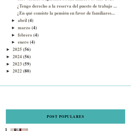
¿Tengo derecho a la reserva del puesto de trabajo ...
¿En qué consiste la pensión en favor de familiares...
abril
(4)
►
marzo
(4)
►
febrero
(4)
►
enero
(4)
►
2025
(56)
►
2024
(56)
►
2023
(59)
►
2022
(80)
►
POST POPULARES