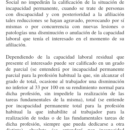
Social no impedirán la calificación de la situación de
incapacidad permanente, cuando se trate de personas
con discapacidad y con posterioridad a la afiliación
tales reducciones se hayan agravado, provocando por sí
mismas o por concurrencia con nuevas lesiones o
patologías una disminución o anulación de la capacidad
laboral que tenía el interesado en el momento de su
afiliación.
Dependiendo de la capacidad laboral residual que
presente el interesado puede ser calificado en un grado
de parcial (s
e entenderá por incapacidad permanente
parcial para la profesión habitual la que, sin alcanzar el
grado de total, ocasione al trabajador una disminución
no inferior al 33 por 100 en su rendimiento normal para
dicha profesión, sin impedirle la realización de las
tareas fundamentales de la misma
), total (
s
e entiende
por incapacidad permanente total para la profesión
habitual la que inhabilite al trabajador para la
realización de todas o de las fundamentales tareas de
dicha profesión, siempre que pueda dedicarse a otra
distinta
), absoluta
(s
e entenderá por incapacidad