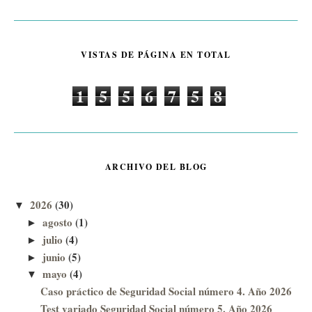
VISTAS DE PÁGINA EN TOTAL
1
5
5
6
7
5
8
ARCHIVO DEL BLOG
2026
(30)
▼
agosto
(1)
►
julio
(4)
►
junio
(5)
►
mayo
(4)
▼
Caso práctico de Seguridad Social número 4. Año 2026
Test variado Seguridad Social número 5. Año 2026