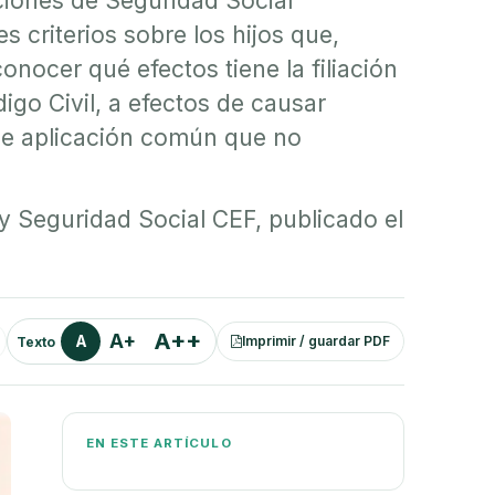
ciones de Seguridad Social
 criterios sobre los hijos que,
nocer qué efectos tiene la filiación
igo Civil, a efectos de causar
o de aplicación común que no
 y Seguridad Social CEF, publicado el
A++
A+
A
Imprimir / guardar PDF
Texto
EN ESTE ARTÍCULO