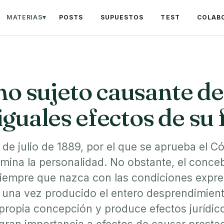
MATERIAS
▾
POSTS
SUPUESTOS
TEST
COLAB
mo sujeto causante de
siguales efectos de su
 de julio de 1889, por el que se aprueba el Có
mina la personalidad. No obstante, el conce
 siempre que nazca con las condiciones expre
 una vez producido el entero desprendimient
a propia concepción y produce efectos jurídic