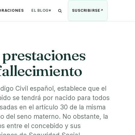
ORACIONES
EL BLOG
▾
SUSCRIBIRSE
Buscar
 prestaciones
 fallecimiento
digo Civil español, establece que el
bido se tendrá por nacido para todos
sadas en el artículo 30 de la misma
o del seno materno. No obstante, la
os entre el concebido y sus