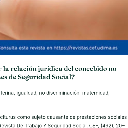
 la relación jurídica del concebido no
nes de Seguridad Social?
uterina, igualdad, no discriminación, maternidad,
asciturus como sujeto causante de prestaciones sociales
 Revista De Trabajo Y Seguridad Social. CEF, (492), 20–