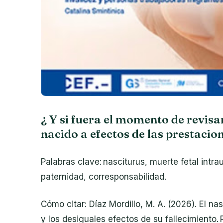
¿ Y si fuera el momento de revisar
nacido a efectos de las prestacio
Palabras clave: nasciturus, muerte fetal intra
paternidad, corresponsabilidad.
Cómo citar: Díaz Mordillo, M. A. (2026). El n
y los desiguales efectos de su fallecimiento.