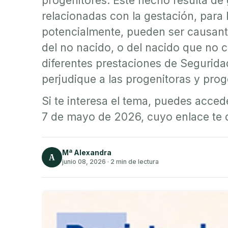
progenitores. Este hecho resulta de
relacionadas con la gestación, para 
potencialmente, pueden ser causantes
del no nacido, o del nacido que no c
diferentes prestaciones de Seguridad
perjudique a las progenitoras y prog
Si te interesa el tema, puedes acced
7 de mayo de 2026, cuyo enlace te 
Mª Alexandra
A
junio 08, 2026
·
2 min de lectura