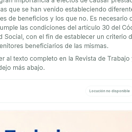
 gran importancia a efectos de causar presta
las que se han venido estableciendo diferentes
 de beneficios y los que no. Es necesario co
umple las condiciones del artículo 30 del Cód
 Social, con el fin de establecer un criteri
enitores beneficiarios de las mismas.
er al texto completo en la Revista de Trabajo
dejo más abajo.
Locución no disponible