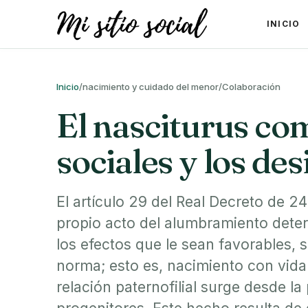
INICIO
Inicio
/
nacimiento y cuidado del menor
/
Colaboración
El nasciturus co
sociales y los de
El artículo 29 del Real Decreto de 24
propio acto del alumbramiento deter
los efectos que le sean favorables,
norma; esto es, nacimiento con vida
relación paternofilial surge desde l