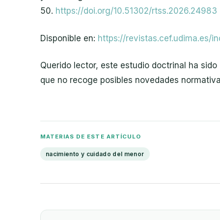
50.
https://doi.org/10.51302/rtss.2026.24983
Disponible en:
https://revistas.cef.udima.es/i
Querido lector, este estudio doctrinal ha si
que no recoge posibles novedades normativas
MATERIAS DE ESTE ARTÍCULO
nacimiento y cuidado del menor