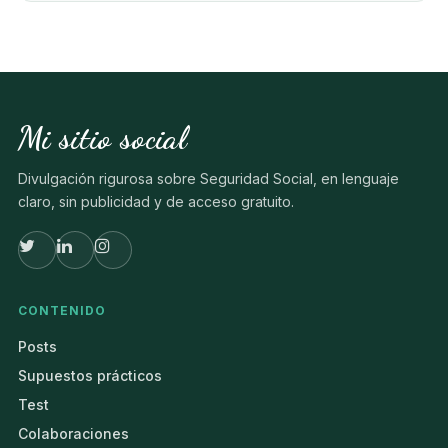
Mi sitio social
Divulgación rigurosa sobre Seguridad Social, en lenguaje
claro, sin publicidad y de acceso gratuito.
CONTENIDO
Posts
Supuestos prácticos
Test
Colaboraciones